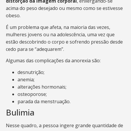
distorção da imagem corporal
, enxergando-se
acima do peso desejado ou mesmo como se estivesse
obeso.
É um problema que afeta, na maioria das vezes,
mulheres jovens ou na adolescência, uma vez que
estão descobrindo o corpo e sofrendo pressão desde
cedo para se “adequarem”.
Algumas das complicações da anorexia são:
desnutrição;
anemia;
alterações hormonais;
osteoporose;
parada da menstruação.
Bulimia
Nesse quadro, a pessoa ingere grande quantidade de