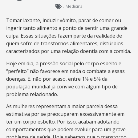
,
iMedicina
Tomar laxante, induzir vômito, parar de comer ou
ingerir tanto alimento a ponto de sentir uma grande
culpa. Essas situações fazem parte da realidade de
quem sofre de transtornos alimentares, distúrbios
caracterizados por uma relação doentia com a comida.
Hoje em dia, a pressão social pelo corpo esbelto e
“perfeito” não favorece em nada o combate a essas
doenças. E, não por acaso, entre 1% e 5% da
população mundial já convive com algum tipo de
problema relacionado.
As mulheres representam a maior parcela dessa
estimativa por se preocuparem excessivamente em
ter um corpo esbelto. Por isso, acabam adotando
comportamentos que podem evoluir para um grave
problema de saúde. Hoje sabemos que o transtorno