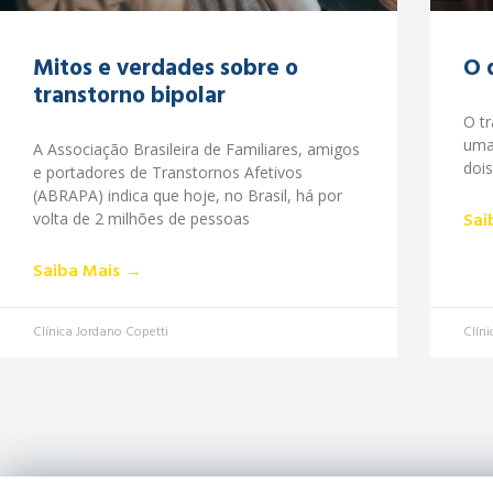
Mitos e verdades sobre o
O 
transtorno bipolar
O t
uma
A Associação Brasileira de Familiares, amigos
dois
e portadores de Transtornos Afetivos
(ABRAPA) indica que hoje, no Brasil, há por
Sai
volta de 2 milhões de pessoas
Saiba Mais →
Clínica Jordano Copetti
Clíni