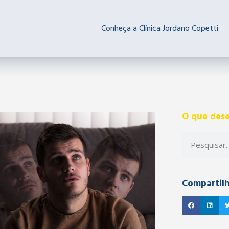
Conheça a Clínica Jordano Copetti
O que dese
Compartil