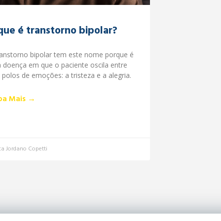
que é transtorno bipolar?
ranstorno bipolar tem este nome porque é
 doença em que o paciente oscila entre
 polos de emoções: a tristeza e a alegria.
ba Mais →
ca Jordano Copetti