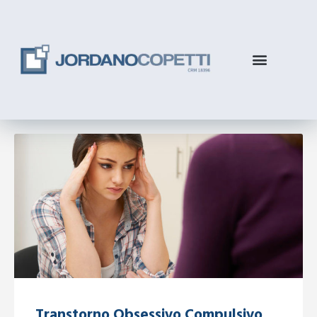
Transtorno Obsessivo Compulsivo