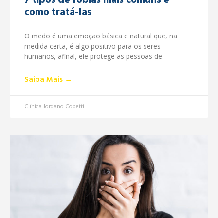
7 tipos de fobias mais comuns e
como tratá-las
O medo é uma emoção básica e natural que, na
medida certa, é algo positivo para os seres
humanos, afinal, ele protege as pessoas de
Saiba Mais →
Clínica Jordano Copetti