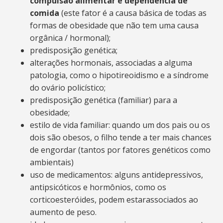
compulsão alimentar e dependência de
comida
(este fator é a causa básica de todas as
formas de obesidade que não tem uma causa
orgânica / hormonal);
predisposição genética;
alterações hormonais, associadas a alguma
patologia, como o hipotireoidismo e a síndrome
do ovário policístico;
predisposição genética (familiar) para a
obesidade;
estilo de vida familiar: quando um dos pais ou os
dois são obesos, o filho tende a ter mais chances
de engordar (tantos por fatores genéticos como
ambientais)
uso de medicamentos: alguns antidepressivos,
antipsicóticos e hormônios, como os
corticoesteróides, podem estarassociados ao
aumento de peso.