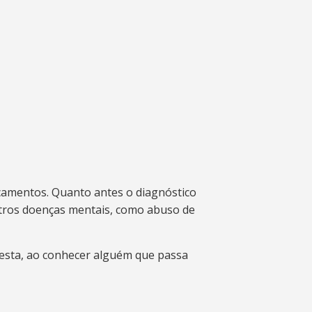
icamentos. Quanto antes o diagnóstico
utros doenças mentais, como abuso de
festa, ao conhecer alguém que passa