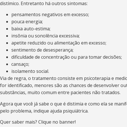
distímico. Entretanto há outros sintomas:
pensamentos negativos em excesso;
pouca energia;
baixa auto-estima;
insônia ou sonolência excessiva;
apetite reduzido ou alimentação em excesso;
sentimento de desesperança;
dificuldade de concentração ou para tomar decisões;
cansaço;
isolamento social.
Via de regra, o tratamento consiste em psicoterapia e med
for identificado, menores são as chances de desenvolver o
substâncias, muito comum entre pacientes não tratados.
Agora que você já sabe o que é distimia e como ela se mani
pelo problema, indique ajuda psiquiátrica.
Quer saber mais? Clique no banner!