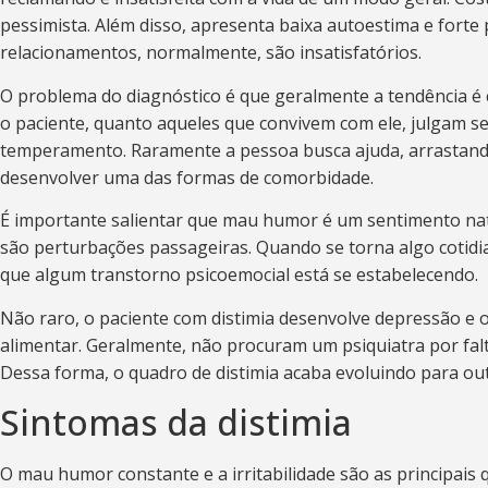
pessimista. Além disso, apresenta baixa autoestima e fort
relacionamentos, normalmente, são insatisfatórios.
O problema do diagnóstico é que geralmente a tendência é 
o paciente, quanto aqueles que convivem com ele, julgam 
temperamento. Raramente a pessoa busca ajuda, arrastand
desenvolver uma das formas de comorbidade.
É importante salientar que mau humor é um sentimento natu
são perturbações passageiras. Quando se torna algo cotidia
que algum transtorno psicoemocial está se estabelecendo.
Não raro, o paciente com distimia desenvolve depressão e 
alimentar. Geralmente, não procuram um psiquiatra por fal
Dessa forma, o quadro de distimia acaba evoluindo para ou
Sintomas da distimia
O mau humor constante e a irritabilidade são as principais