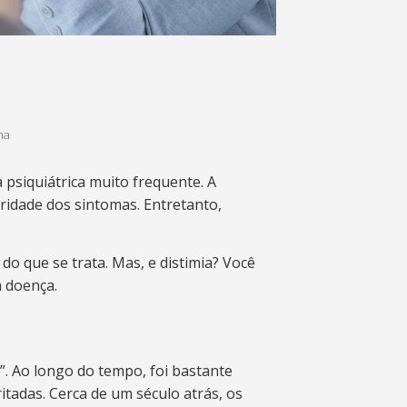
na
psiquiátrica muito frequente. A
ridade dos sintomas. Entretanto,
o que se trata. Mas, e distimia? Você
a doença.
”. Ao longo do tempo, foi bastante
tadas. Cerca de um século atrás, os