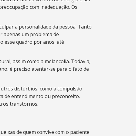
e preocupação com inadequação. Os
culpar a personalidade da pessoa. Tanto
ser apenas um problema de
o esse quadro por anos, até
ral, assim como a melancolia. Todavia,
no, é preciso atentar-se para o fato de
outros distúrbios, como a compulsão
ta de entendimento ou preconceito.
tros transtornos.
 queixas de quem convive com o paciente