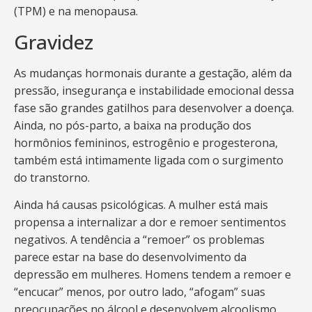
(TPM) e na menopausa.
Gravidez
As mudanças hormonais durante a gestação, além da
pressão, insegurança e instabilidade emocional dessa
fase são grandes gatilhos para desenvolver a doença.
Ainda, no pós-parto, a baixa na produção dos
hormônios femininos, estrogênio e progesterona,
também está intimamente ligada com o surgimento
do transtorno.
Ainda há causas psicológicas. A mulher está mais
propensa a internalizar a dor e remoer sentimentos
negativos. A tendência a “remoer” os problemas
parece estar na base do desenvolvimento da
depressão em mulheres. Homens tendem a remoer e
“encucar” menos, por outro lado, “afogam” suas
preocupações no álcool e desenvolvem alcoolismo